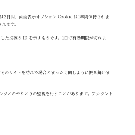
2日間、画面表示オプション Cookie は1年間保持されま
されます。
更した投稿の ID を示すものです。1日で有効期限が切れま
者がそのサイトを訪れた場合とまったく同じように振る舞いま
テンツとのやりとりの監視を行うことがあります。アカウント