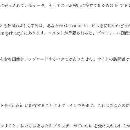
に表示されているデータ、そしてスパム検出に役立てるための IP ア
も呼ばれる) 文字列は、あなたが Gravatar サービスを使用中か
tic.com/privacy/ にあります。コメントが承認されると、プロフィ
GPS) を含む画像をアップロードするべきではありません。サイトの訪問
を Cookie に保存することにオプトインできます。これはあなた
。
と、私たちはあなたのブラウザーが Cookie を受け入れられるかを判断