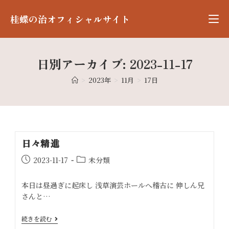
桂蝶の治オフィシャルサイト
日別アーカイブ: 2023-11-17
>
2023年
>
11月
>
17日
日々精進
2023-11-17
未分類
本日は昼過ぎに起床し 浅草演芸ホールへ稽古に 伸しん兄
さんと…
続きを読む