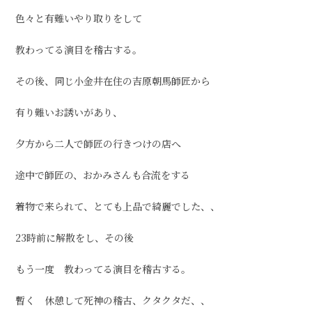
色々と有難いやり取りをして
教わってる演目を稽古する。
その後、同じ小金井在住の吉原朝馬師匠から
有り難いお誘いがあり、
夕方から二人で師匠の行きつけの店へ
途中で師匠の、おかみさんも合流をする
着物で来られて、とても上品で綺麗でした、、
23時前に解散をし、その後
もう一度 教わってる演目を稽古する。
暫く 休憩して死神の稽古、クタクタだ、、