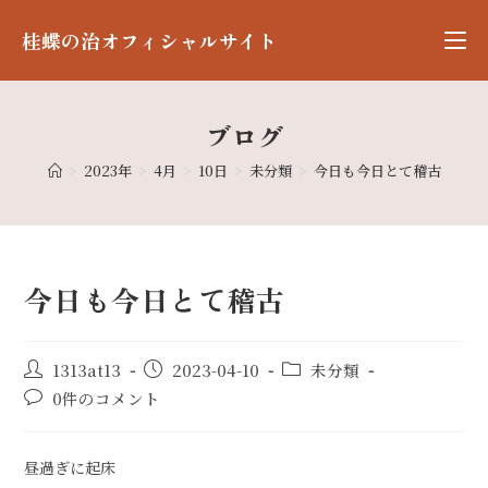
桂蝶の治オフィシャルサイト
ブログ
>
2023年
>
4月
>
10日
>
未分類
>
今日も今日とて稽古
今日も今日とて稽古
1313at13
2023-04-10
未分類
0件のコメント
昼過ぎに起床