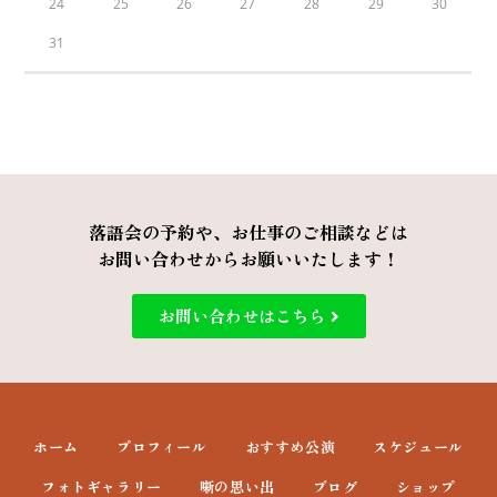
24
25
26
27
28
29
30
31
落語会の予約や、お仕事のご相談などは
お問い合わせからお願いいたします！
お問い合わせはこちら
ホーム
プロフィール
おすすめ公演
スケジュール
フォトギャラリー
噺の思い出
ブログ
ショップ