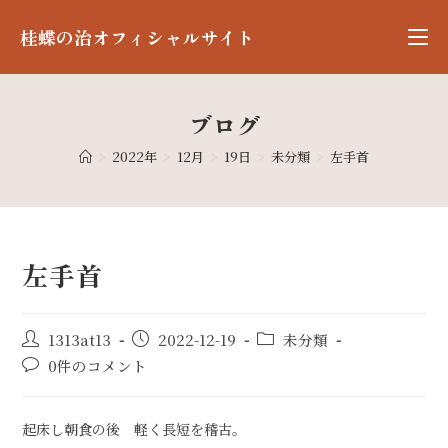
桂蝶の治オフィシャルサイト
ブログ
>
2022年
>
12月
>
19日
>
未分類
>
左手首
左手首
1313at13
2022-12-19
未分類
0件のコメント
起床し朝食の後 軽く長短を稽古。