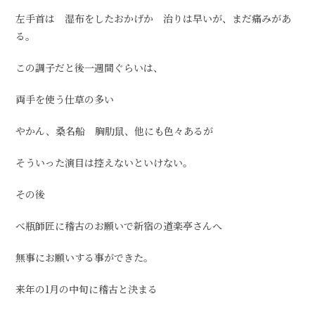
左手首は 湿布をしたおかげか 治りは早いが、まだ痛みがあ
る。
この調子だと後一週間ぐらいは、
両手を使う仕草の多い
やかん、桑名船 胸肋鼠、他にも色々あるが
そういった演目は控えないといけない。
その後
べ瓶師匠に稽古のお願いで新宿の道楽亭さんへ
無事にお願いする事ができた。
来年の1月の中旬に稽古と決まる