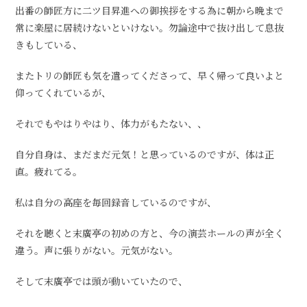
出番の師匠方に二ツ目昇進への御挨拶をする為に朝から晩まで
常に楽屋に居続けないといけない。勿論途中で抜け出して息抜
きもしている、
またトリの師匠も気を遣ってくださって、早く帰って良いよと
仰ってくれているが、
それでもやはりやはり、体力がもたない、、
自分自身は、まだまだ元気！と思っているのですが、体は正
直。疲れてる。
私は自分の高座を毎回録音しているのですが、
それを聴くと末廣亭の初めの方と、今の演芸ホールの声が全く
違う。声に張りがない。元気がない。
そして末廣亭では頭が動いていたので、