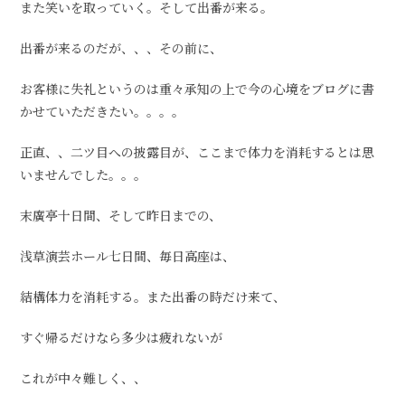
また笑いを取っていく。そして出番が来る。
出番が来るのだが、、、その前に、
お客様に失礼というのは重々承知の上で今の心境をブログに書
かせていただきたい。。。。
正直、、二ツ目への披露目が、ここまで体力を消耗するとは思
いませんでした。。。
末廣亭十日間、そして昨日までの、
浅草演芸ホール七日間、毎日高座は、
結構体力を消耗する。また出番の時だけ来て、
すぐ帰るだけなら多少は疲れないが
これが中々難しく、、