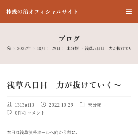
桂蝶の治オフィシャルサイト
ブログ
>
2022年
>
10月
>
29日
>
未分類
>
浅草八日目 力が抜けていく
浅草八日目 力が抜けていく〜
1313at13
2022-10-29
未分類
0件のコメント
本日は浅草演芸ホールへ向かう前に、