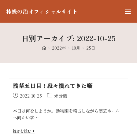
桂蝶の治オフィシャルサイト
日別アーカイブ: 2022-10-25
>
2022年
>
10月
>
25日
浅草五日目！段々慣れてきた噺
2022-10-25
未分類
本日は何をしようか。動物園を稽古しながら演芸ホール
へ向かい客…
続きを読む