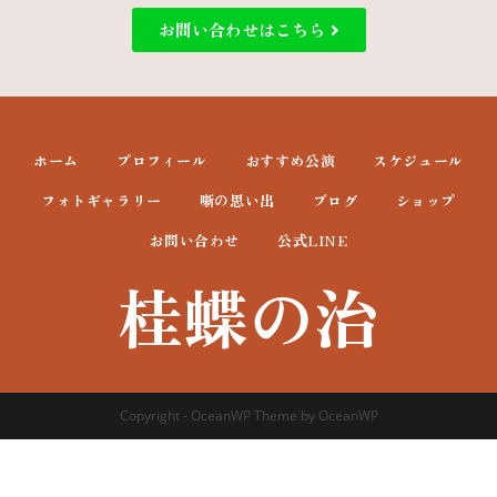
お問い合わせはこちら
ホーム
プロフィール
おすすめ公演
スケジュール
フォトギャラリー
噺の思い出
ブログ
ショップ
お問い合わせ
公式LINE
桂蝶の治
Copyright - OceanWP Theme by OceanWP