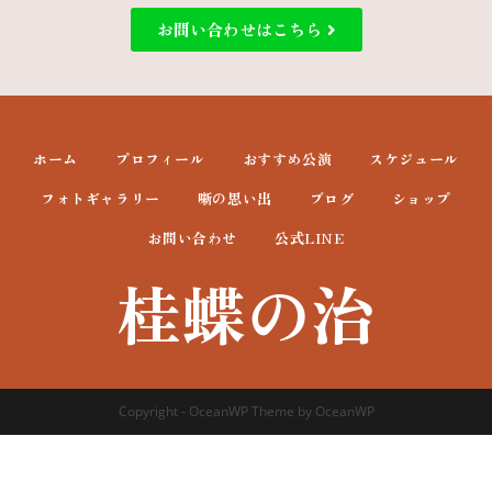
お問い合わせはこちら
ホーム
プロフィール
おすすめ公演
スケジュール
フォトギャラリー
噺の思い出
ブログ
ショップ
お問い合わせ
公式LINE
桂蝶の治
Copyright - OceanWP Theme by OceanWP