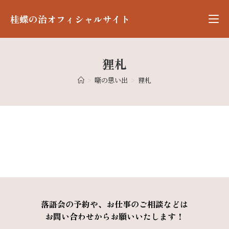
桂蝶の治オフィシャルサイト
狸札
>
噺の思い出
>
狸札
落語会の予約や、お仕事のご相談などは
お問い合わせからお願いいたします！