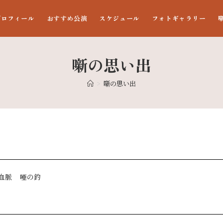
プロフィール
おすすめ公演
スケジュール
フォトギャラリー
噺の思い出
>
噺の思い出
血脈
唖の釣